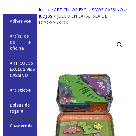
Inicio
>
ARTÍCULOS EXCLUSIVOS CASSINO
>
Juegos
> JUEGO EN LATA, ISLA DE
+
Adhesivos
DINOSAURIOS
Artículos
+
de
oficina
ARTÍCULOS
+
EXCLUSIVOS
CASSINO
+
Artistico
Bolsas de
regalo
+
Cuadernos