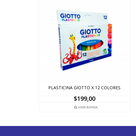
PLASTICINA GIOTTO X 12 COLORES
$
199,00
VISTA RÁPIDA