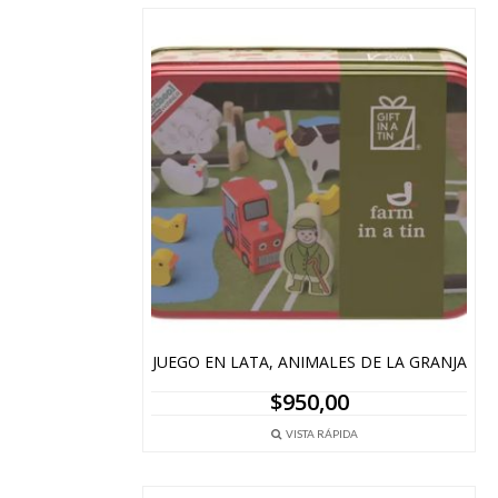
JUEGO EN LATA, ANIMALES DE LA GRANJA
$
950,00
VISTA RÁPIDA