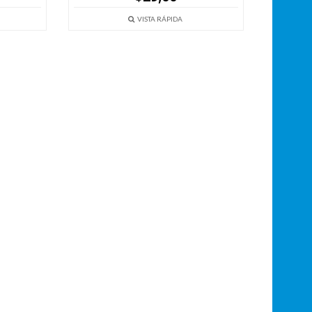
VISTA RÁPIDA