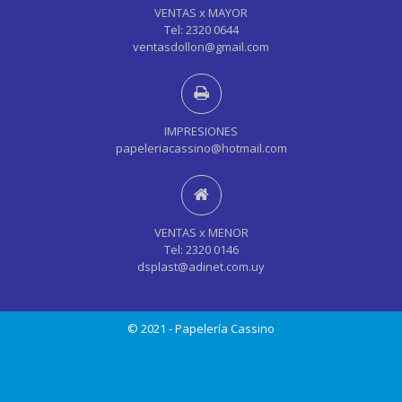
VENTAS x MAYOR
Tel: 2320 0644
ventasdollon@gmail.com
IMPRESIONES
papeleriacassino@hotmail.com
VENTAS x MENOR
Tel: 2320 0146
dsplast@adinet.com.uy
© 2021 - Papelería Cassino