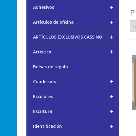
+
Adhesivos
P
+
Artículos de oficina
+
ARTÍCULOS EXCLUSIVOS CASSINO
+
Artistico
Bolsas de regalo
+
Cuadernos
+
Escolares
+
Escritura
+
Identificación