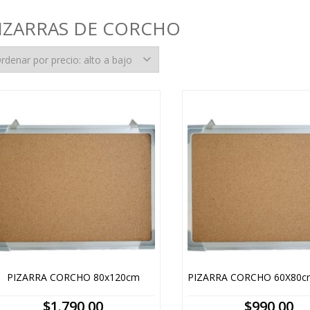
IZARRAS DE CORCHO
PIZARRA CORCHO 80x120cm
$
1.790,00
$
990,00