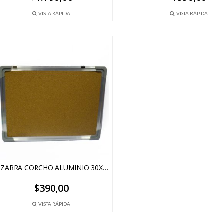
VISTA RÁPIDA
VISTA RÁPIDA
PIZARRA CORCHO ALUMINIO 30X40cm
$
390,00
VISTA RÁPIDA