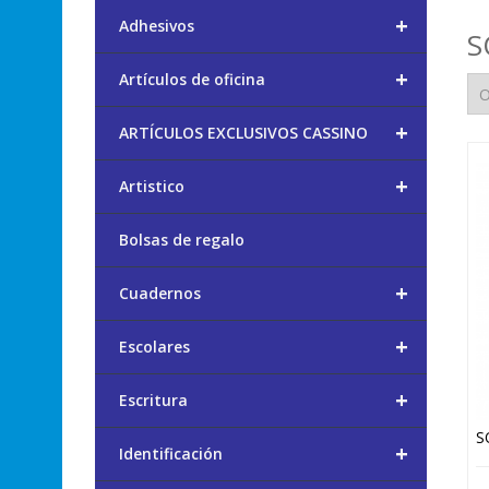
+
Adhesivos
S
+
Artículos de oficina
+
ARTÍCULOS EXCLUSIVOS CASSINO
+
Artistico
Bolsas de regalo
+
Cuadernos
+
Escolares
+
Escritura
+
Identificación