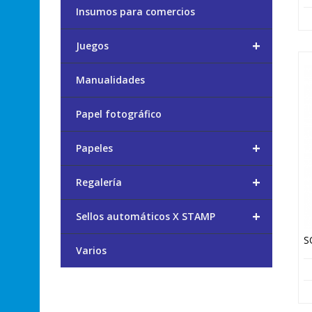
Insumos para comercios
+
Juegos
Manualidades
Papel fotográfico
+
Papeles
+
Regalería
+
Sellos automáticos X STAMP
Varios