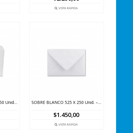
VISTA RÁPIDA
SOBRE OBRA BLANCO X 250 Unid – 19x24cm
SOBRE BLANCO 525 X 250 Unid. – 14X20CM
$
1.450,00
VISTA RÁPIDA