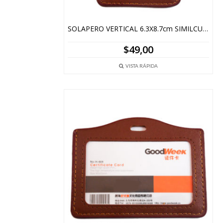
SOLAPERO VERTICAL 6.3X8.7cm SIMILCUERO
$
49,00
VISTA RÁPIDA