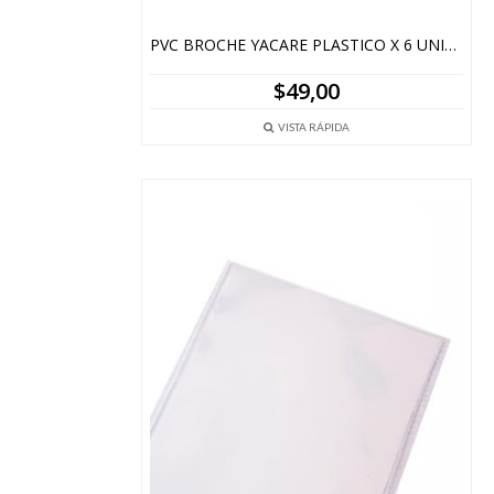
PVC BROCHE YACARE PLASTICO X 6 UNIDADES
$
49,00
VISTA RÁPIDA