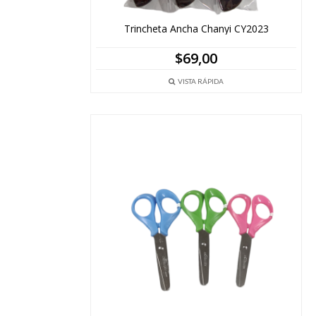
Trincheta Ancha Chanyi CY2023
$
69,00
VISTA RÁPIDA