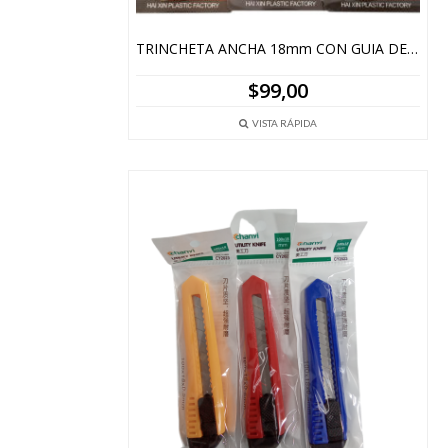
TRINCHETA ANCHA 18mm CON GUIA DE METAL
$
99,00
VISTA RÁPIDA