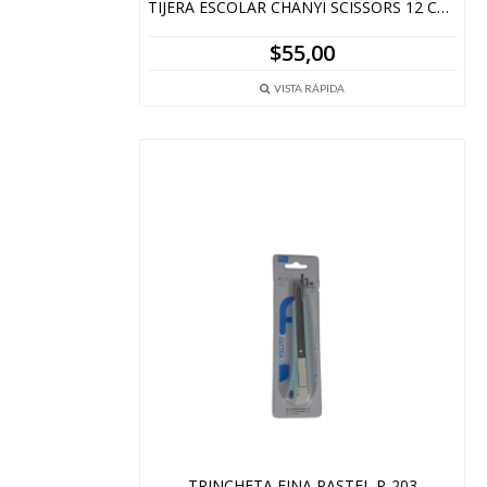
TIJERA ESCOLAR CHANYI SCISSORS 12 CM CY 2708
$
55,00
VISTA RÁPIDA
TRINCHETA FINA PASTEL P-203