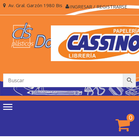
Skip
Skip
Av. Gral. Garzón 1980 Bis
INGRESAR / REGISTRARSE
to
to
navigation
content
PAPELE
Papelería Cassino de
CASSI
Colón
0