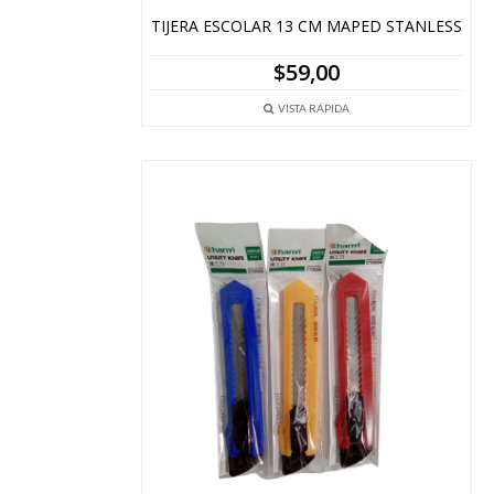
TIJERA ESCOLAR 13 CM MAPED STANLESS
$
59,00
VISTA RÁPIDA