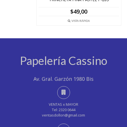
$
49,00
VISTA RÁPIDA
Papelería Cassino
Av. Gral. Garzón 1980 Bis
VENTAS x MAYOR
Tel: 2320 0644
ventasdollon@gmail.com