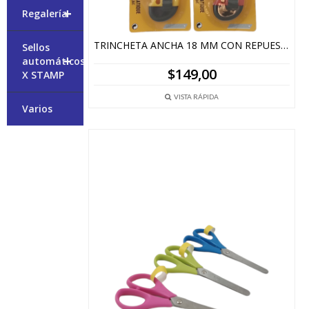
+
Regalería
TRINCHETA ANCHA 18 MM CON REPUESTO
Sellos
+
automáticos
$
149,00
X STAMP
VISTA RÁPIDA
Varios