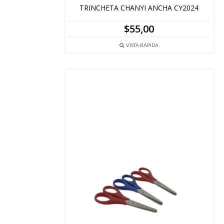
TRINCHETA CHANYI ANCHA CY2024
$
55,00
VISTA RÁPIDA