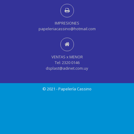
IMPRESIONES
papeleriacassino@hotmail.com
VENTAS x MENOR
Tel: 2320 0146
dsplast@adinet.com.uy
© 2021 - Papelería Cassino