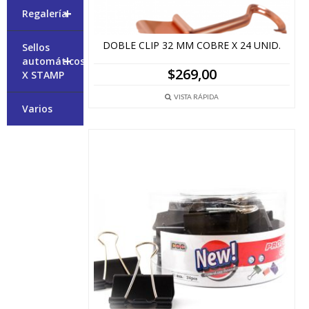
+
Regalería
DOBLE CLIP 32 MM COBRE X 24 UNID.
Sellos
+
automáticos
$
269,00
X STAMP
VISTA RÁPIDA
Varios