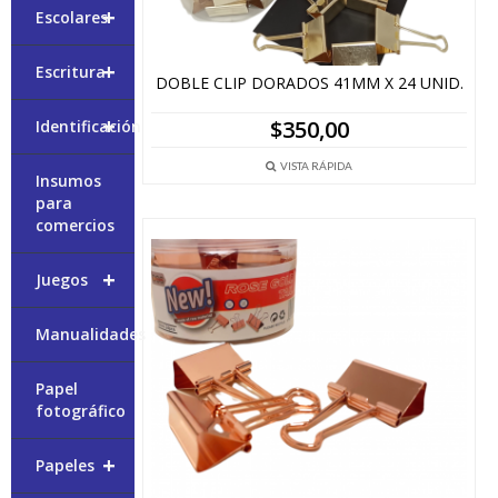
+
Escolares
+
Escritura
DOBLE CLIP DORADOS 41MM X 24 UNID.
+
$
350,00
Identificación
VISTA RÁPIDA
Insumos
para
comercios
+
Juegos
Manualidades
Papel
fotográfico
+
Papeles