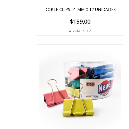
DOBLE CLIPS 51 MM X 12 UNIDADES
$
159,00
VISTA RÁPIDA