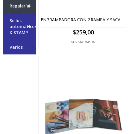
+
Regalería
ENGRAMPADORA CON GRAMPA Y SACA GANCHO CHANYI CY2282
Sellos
+
automáticos
$
259,00
X STAMP
VISTA RÁPIDA
Varios