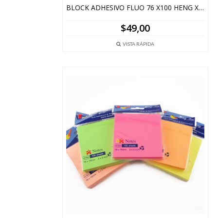
BLOCK ADHESIVO FLUO 76 X100 HENG XIN
$
49,00
VISTA RÁPIDA