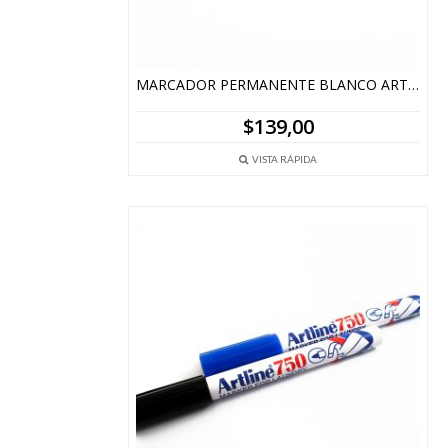
MARCADOR PERMANENTE BLANCO ARTLINE 440XF
$
139,00
VISTA RÁPIDA