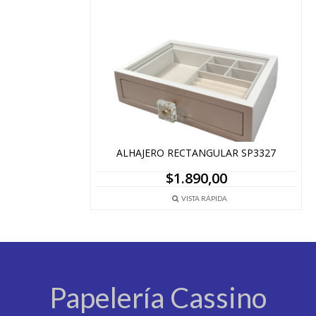
ALHAJERO RECTANGULAR SP3327
$
1.890,00
VISTA RÁPIDA
Papelería Cassino