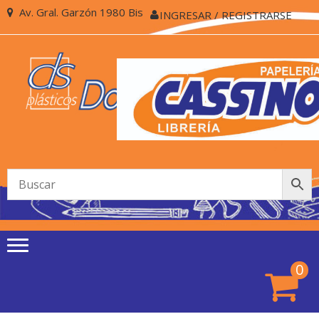
Skip
Skip
Av. Gral. Garzón 1980 Bis
INGRESAR / REGISTRARSE
to
to
navigation
content
PAPELE
Papelería Cassino de
CASSI
Colón
0