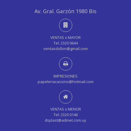
Av. Gral. Garzón 1980 Bis
VENTAS x MAYOR
Tel: 2320 0644
ventasdollon@gmail.com
IMPRESIONES
papeleriacassino@hotmail.com
VENTAS x MENOR
Tel: 2320 0146
dsplast@adinet.com.uy