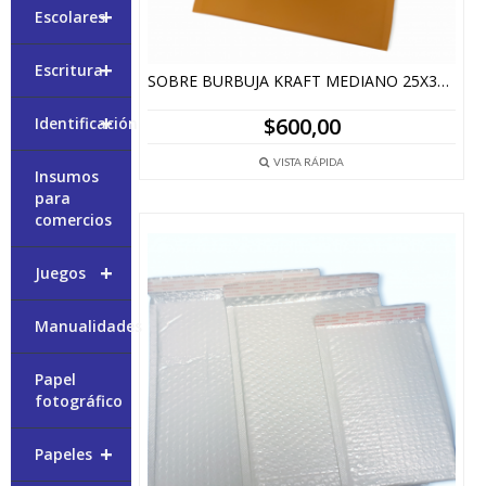
+
Escolares
+
Escritura
SOBRE BURBUJA KRAFT MEDIANO 25X32cm – 30 UNIDADES
+
$
600,00
Identificación
VISTA RÁPIDA
Insumos
para
comercios
+
Juegos
Manualidades
Papel
fotográfico
+
Papeles