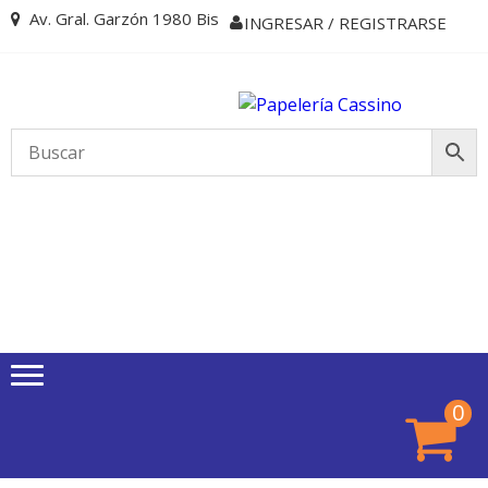
Skip
Skip
Av. Gral. Garzón 1980 Bis
INGRESAR / REGISTRARSE
to
to
navigation
content
PAP
Papelería
CA
Cassino
de Colón
0