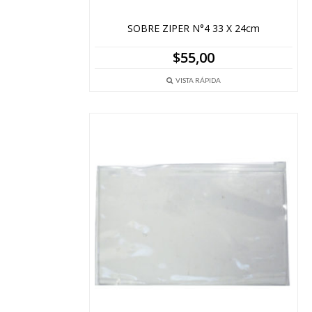
SOBRE ZIPER N°4 33 X 24cm
$
55,00
VISTA RÁPIDA