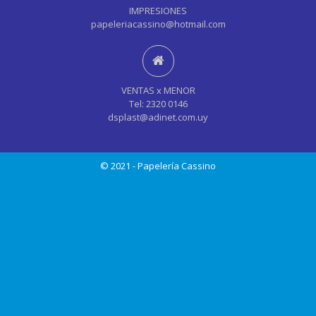
IMPRESIONES
papeleriacassino@hotmail.com
VENTAS x MENOR
Tel: 2320 0146
dsplast@adinet.com.uy
© 2021 - Papelería Cassino