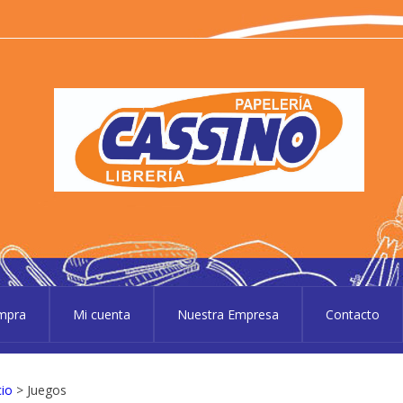
P
Pape
ompra
Mi cuenta
Nuestra Empresa
Contacto
cio
> Juegos