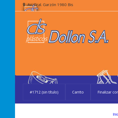
Skip
Skip
Av. Gral. Garzón 1980 Bis
to
to
navigation
content
#1712 (sin título)
Carrito
Finalizar c
Ini