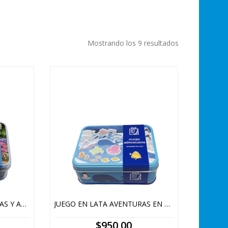
Ordenado
Mostrando los 9 resultados
por
precio:
alto
a
bajo
JUEGO EN LATA, MARIPOSAS Y ABEJAS
JUEGO EN LATA AVENTURAS EN EL OCÉANO
$
950,00