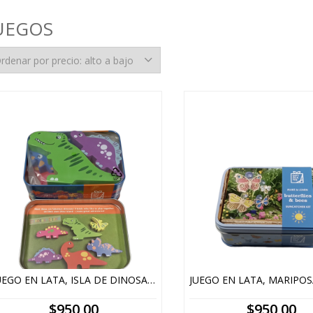
UEGOS
JUEGO EN LATA, ISLA DE DINOSAURIOS
$
950,00
$
950,00