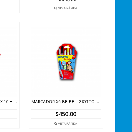
VISTA RÁPIDA
CRAYOLAS GIOTTO BE-BE X 10 + SACAPUNTAS
MARCADOR X6 BE-BE – GIOTTO – LAVABLES
$
450,00
VISTA RÁPIDA