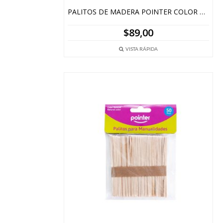
PALITOS DE MADERA POINTER COLOR X 50unid
$
89,00
VISTA RÁPIDA