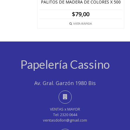
PALITOS DE MADERA DE COLORES X 500
$
79,00
VISTA RÁPIDA
Papelería Cassino
Av. Gral. Garzón 1980 Bis
VENTAS x MAYOR
Tel: 2320 0644
ventasdollon@gmail.com