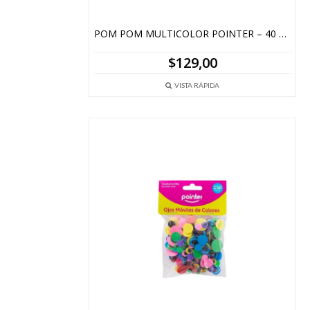
POM POM MULTICOLOR POINTER – 40 Unid – 25mm
$
129,00
VISTA RÁPIDA