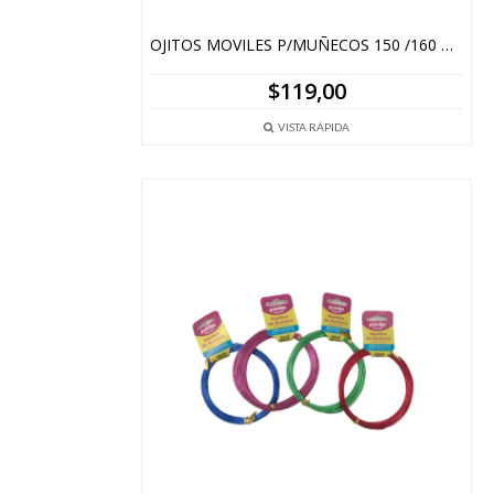
OJITOS MOVILES P/MUÑECOS 150 /160 PIEZAS
$
119,00
VISTA RÁPIDA