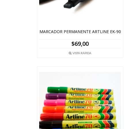
MARCADOR PERMANENTE ARTLINE EK-90
$
69,00
VISTA RÁPIDA