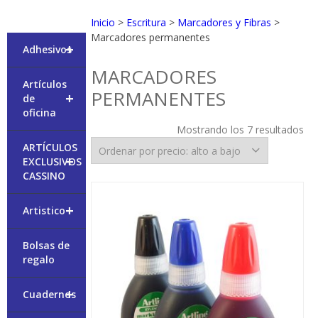
Inicio
>
Escritura
>
Marcadores y Fibras
>
Marcadores permanentes
+
Adhesivos
MARCADORES
Artículos
PERMANENTES
+
de
oficina
Or
Mostrando los 7 resultados
po
ARTÍCULOS
+
pre
EXCLUSIVOS
alt
CASSINO
a
ba
+
Artistico
Bolsas de
regalo
+
Cuadernos