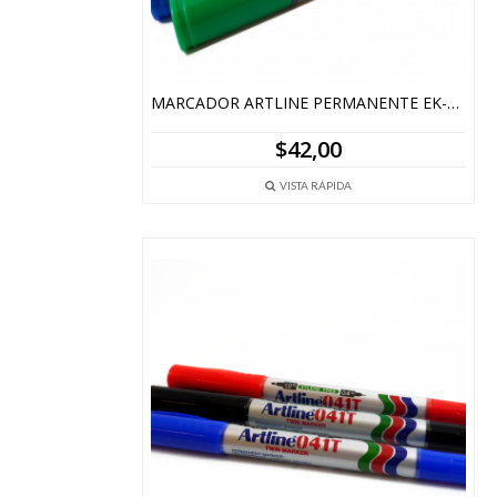
MARCADOR ARTLINE PERMANENTE EK-107
$
42,00
VISTA RÁPIDA