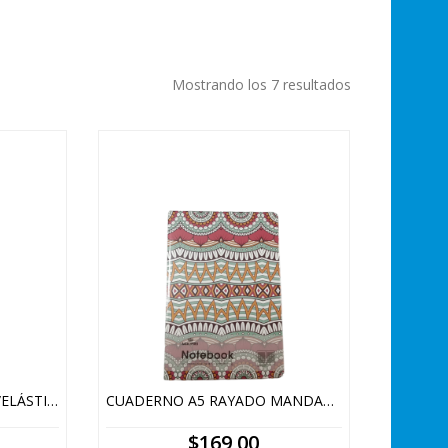
Ordenado
Mostrando los 7 resultados
por
precio:
alto
a
bajo
CUADERNO A5 RAYADO C/ELÁSTICO 96 HOJAS
CUADERNO A5 RAYADO MANDALAS 96 HJS. N° 10221
$
169,00