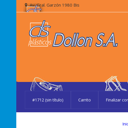
Skip
Skip
Av. Gral. Garzón 1980 Bis
to
to
navigation
content
#1712 (sin título)
Carrito
Finalizar c
Ini