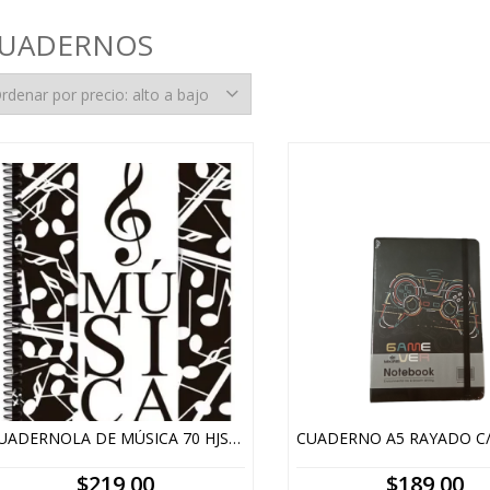
UADERNOS
CUADERNOLA DE MÚSICA 70 HJS TAPA DURA
$
219,00
$
189,00