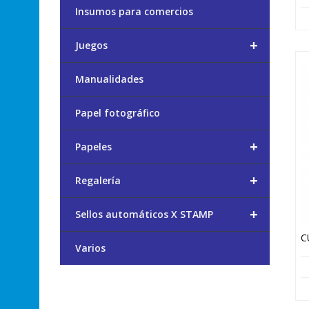
Insumos para comercios
+
Juegos
Manualidades
Papel fotográfico
+
Papeles
+
Regalería
+
Sellos automáticos X STAMP
Varios