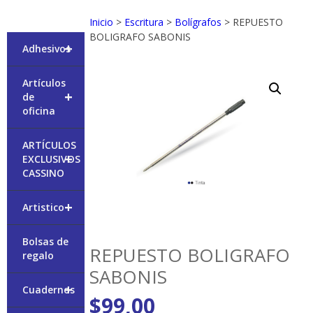
Inicio
>
Escritura
>
Bolígrafos
> REPUESTO
BOLIGRAFO SABONIS
+
Adhesivos
Artículos
+
de
oficina
ARTÍCULOS
+
EXCLUSIVOS
CASSINO
+
Artistico
Bolsas de
REPUESTO BOLIGRAFO
regalo
SABONIS
+
Cuadernos
$
99,00