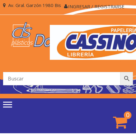
Skip
Skip
Av. Gral. Garzón 1980 Bis
INGRESAR / REGISTRARSE
to
to
navigation
content
PAPELE
Papelería Cassino de
CASSI
Colón
0