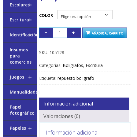
+
Escolares
COLOR
+
Escritura
+
AÑADIR AL CARRITO
Identificación
Insumos
SKU:
105128
para
comercios
Categorías:
Bolígrafos
,
Escritura
+
Juegos
Etiqueta:
repuesto boligrafo
Manualidades
Información adicional
Papel
fotográfico
Valoraciones (0)
+
Papeles
Información adicional