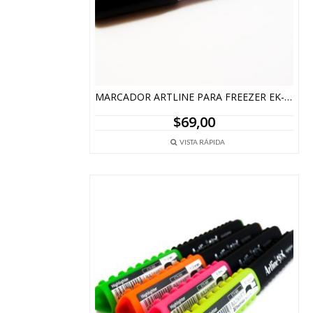
MARCADOR ARTLINE PARA FREEZER EK-770
$
69,00
VISTA RÁPIDA