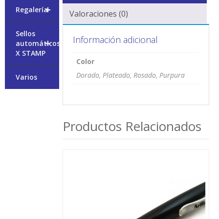
+
Regalería
Valoraciones (0)
Sellos
Información adicional
+
automáticos
X STAMP
Color
Dorado, Plateado, Rosado, Purpura
Varios
Productos Relacionados