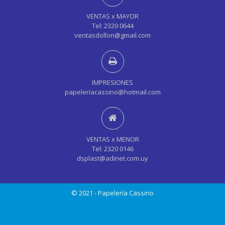
VENTAS x MAYOR
Tel: 2320 0644
ventasdollon@gmail.com
IMPRESIONES
papeleriacassino@hotmail.com
VENTAS x MENOR
Tel: 2320 0146
dsplast@adinet.com.uy
© 2021 - Papelería Cassino