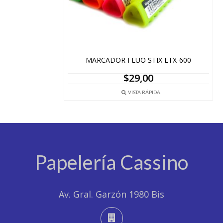
MARCADOR FLUO STIX ETX-600
$
29,00
VISTA RÁPIDA
Papelería Cassino
Av. Gral. Garzón 1980 Bis