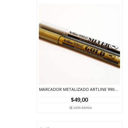
MARCADOR METALIZADO ARTLINE 990XF – DORADO Y PLATEADO
$
49,00
VISTA RÁPIDA