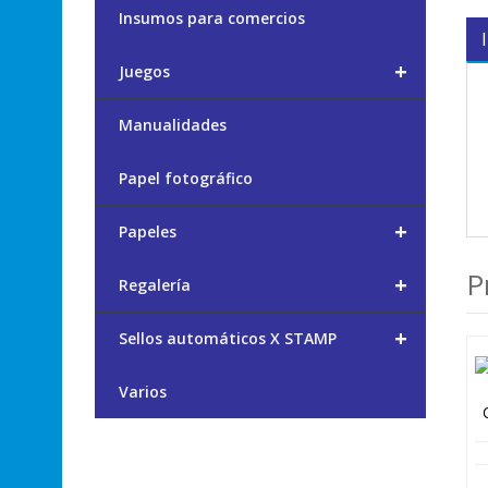
Insumos para comercios
+
Juegos
Manualidades
Papel fotográfico
+
Papeles
P
+
Regalería
+
Sellos automáticos X STAMP
Varios