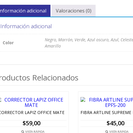
Información adicional
Valoraciones (0)
Información adicional
Negro, Marrón, Verde, Azul oscuro, Azul, Celest
Color
Amarillo
roductos Relacionados
CORRECTOR LAPIZ OFFICE MATE
$
59,00
$
45,00
VISTA RÁPIDA
VISTA RÁPIDA