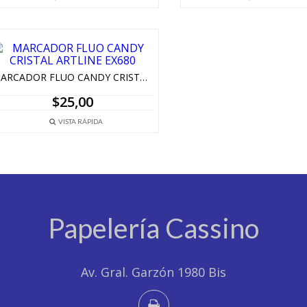
MARCADOR FLUO CANDY CRISTAL ARTLINE EX680
$
25,00
VISTA RÁPIDA
Papelería Cassino
Av. Gral. Garzón 1980 Bis