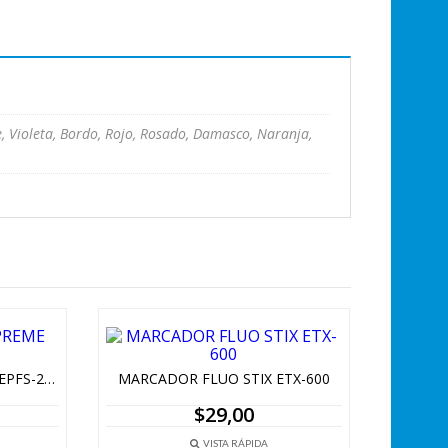
e, Violeta, Bordo, Rojo, Rosado, Damasco, Naranja,
FIBRA ARTLINE SUPREME EPFS-200
MARCADOR FLUO STIX ETX-600
$
29,00
VISTA RÁPIDA