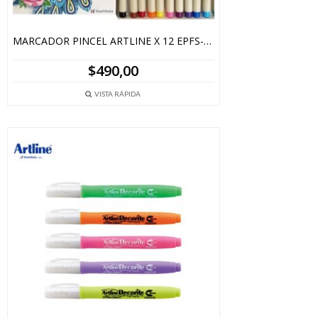
MARCADOR PINCEL ARTLINE X 12 EPFS-F/12W
$
490,00
VISTA RÁPIDA