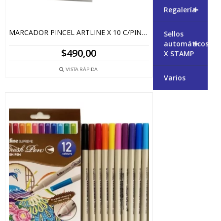
+
Regalería
MARCADOR PINCEL ARTLINE X 10 C/PINCEL
Sellos
+
automáticos
$
490,00
X STAMP
VISTA RÁPIDA
Varios