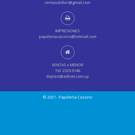
ventasdollon@gmail.com
IMPRESIONES
papeleriacassino@hotmail.com
VENTAS x MENOR
Tel: 2320 0146
dsplast@adinet.com.uy
© 2021 - Papelería Cassino