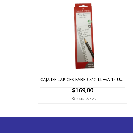
CAJA DE LAPICES FABER X12 LLEVA 14 UNIDADES
$
169,00
VISTA RÁPIDA