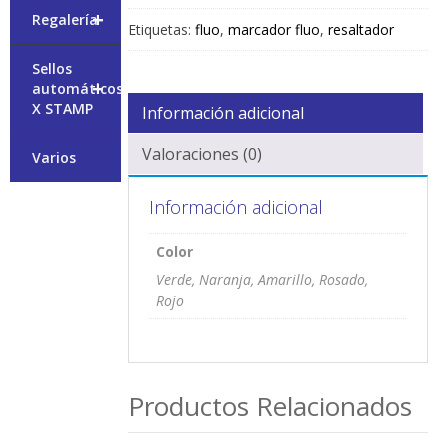
+
Regalería
Etiquetas:
fluo
,
marcador fluo
,
resaltador
Sellos
+
automáticos
X STAMP
Información adicional
Valoraciones (0)
Varios
Información adicional
Color
Verde, Naranja, Amarillo, Rosado,
Rojo
Productos Relacionados