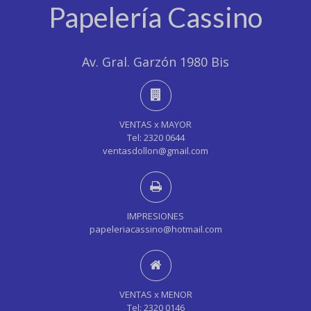
Papelería Cassino
Av. Gral. Garzón 1980 Bis
VENTAS x MAYOR
Tel: 2320 0644
ventasdollon@gmail.com
IMPRESIONES
papeleriacassino@hotmail.com
VENTAS x MENOR
Tel: 2320 0146