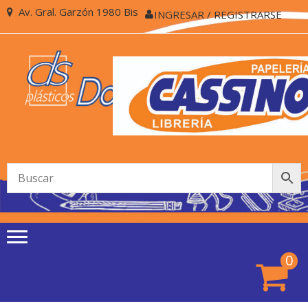
Skip
Skip
Av. Gral. Garzón 1980 Bis
INGRESAR / REGISTRARSE
to
to
navigation
content
PAPELE
Papelería Cassino de
CASSI
Colón
0