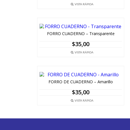
VISTA RÁPIDA
FORRO CUADERNO – Transparente
$
35,00
VISTA RÁPIDA
FORRO DE CUADERNO – Amarillo
$
35,00
VISTA RÁPIDA