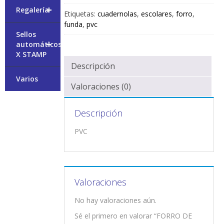
+
Regalería
Etiquetas:
cuadernolas
,
escolares
,
forro
,
funda
,
pvc
Sellos
+
automáticos
X STAMP
Descripción
Varios
Valoraciones (0)
Descripción
PVC
Valoraciones
No hay valoraciones aún.
Sé el primero en valorar “FORRO DE