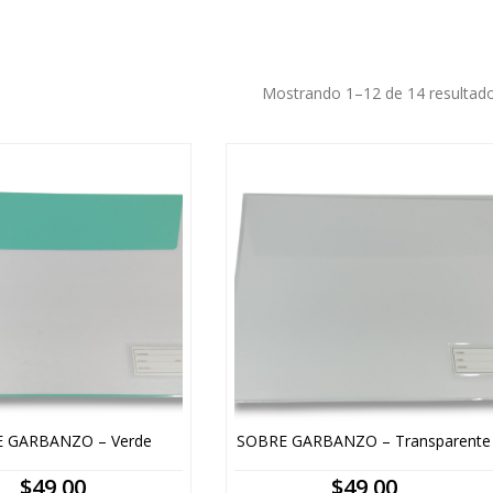
Mostrando 1–12 de 14 resultad
 GARBANZO – Verde
SOBRE GARBANZO – Transparente
$
49,00
$
49,00