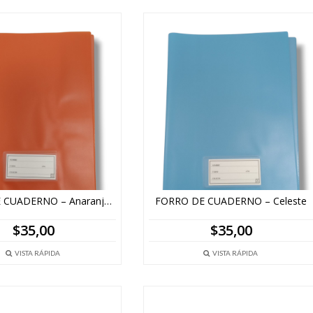
FORRO DE CUADERNO – Anaranjado
FORRO DE CUADERNO – Celeste
$
35,00
$
35,00
VISTA RÁPIDA
VISTA RÁPIDA