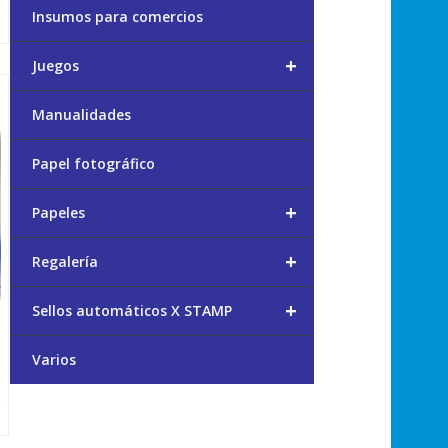
Insumos para comercios
+
Juegos
Manualidades
Papel fotográfico
+
Papeles
+
Regalería
+
Sellos automáticos X STAMP
Varios