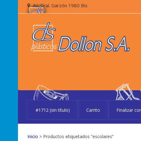
Skip
Skip
Av. Gral. Garzón 1980 Bis
to
to
navigation
content
#1712 (sin título)
Carrito
Finalizar c
Inicio
> Productos etiquetados “escolares”