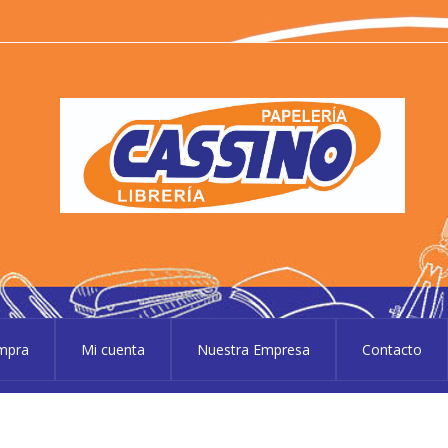
P
Pape
ompra
Mi cuenta
Nuestra Empresa
Contacto