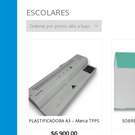
ESCOLARES
PLASTIFICADORA A3 – Marca TPPS
SOBRE
$
6.900,00