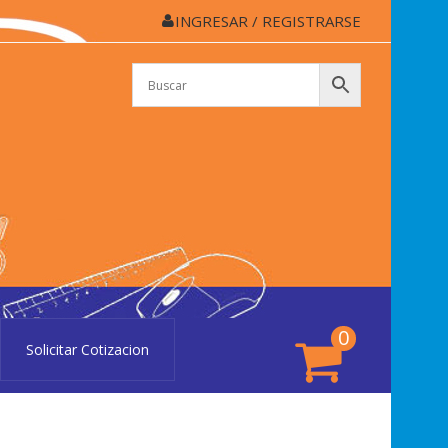
INGRESAR / REGISTRARSE
APELERÍA CASSINO
lería Cassino de Colón
0
Solicitar Cotizacion