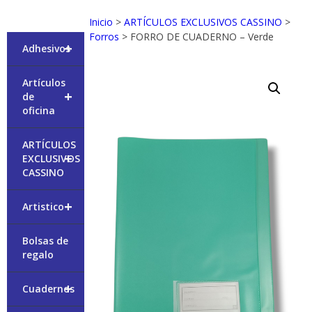
Inicio
>
ARTÍCULOS EXCLUSIVOS CASSINO
>
Forros
> FORRO DE CUADERNO – Verde
+
Adhesivos
Artículos
+
de
oficina
ARTÍCULOS
+
EXCLUSIVOS
CASSINO
+
Artistico
Bolsas de
regalo
+
Cuadernos