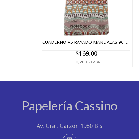
CUADERNO A5 RAYADO MANDALAS 96 HJS. N° 10221
$
169,00
VISTA RÁPIDA
Papelería Cassino
Av. Gral. Garzón 1980 Bis