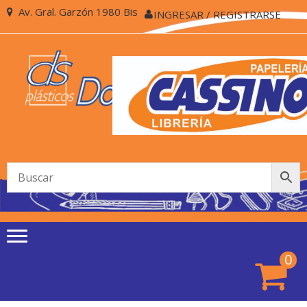
Skip
Skip
Av. Gral. Garzón 1980 Bis
INGRESAR / REGISTRARSE
to
to
navigation
content
PAPELE
Papelería Cassino de
CASSI
Colón
0