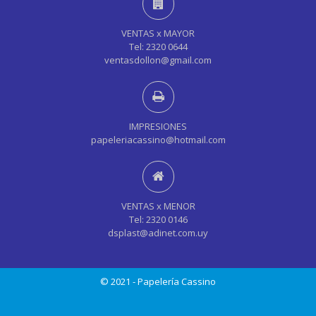
VENTAS x MAYOR
Tel: 2320 0644
ventasdollon@gmail.com
IMPRESIONES
papeleriacassino@hotmail.com
VENTAS x MENOR
Tel: 2320 0146
dsplast@adinet.com.uy
© 2021 - Papelería Cassino