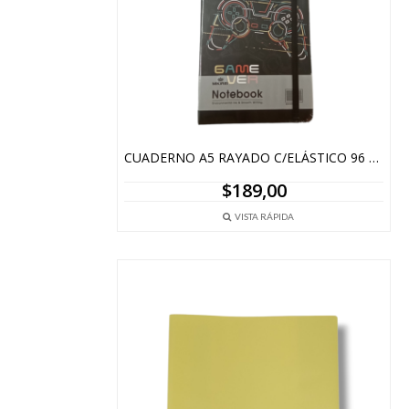
CUADERNO A5 RAYADO C/ELÁSTICO 96 HOJAS
$
189,00
VISTA RÁPIDA