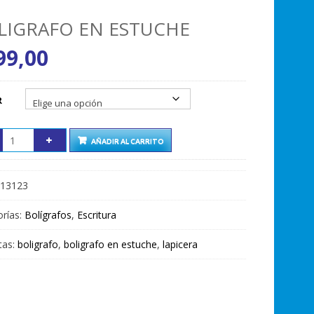
LIGRAFO EN ESTUCHE
99,00
R
AÑADIR AL CARRITO
13123
rías:
Bolígrafos
,
Escritura
tas:
boligrafo
,
boligrafo en estuche
,
lapicera