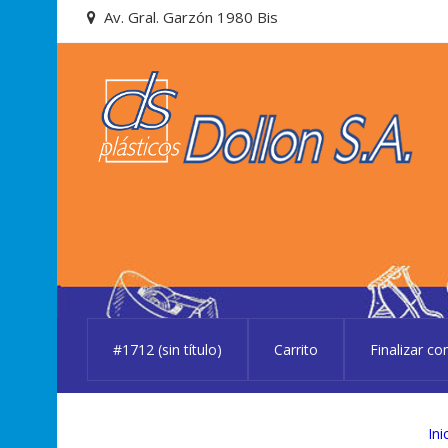
Skip
Skip
Av. Gral. Garzón 1980 Bis
to
to
navigation
content
#1712 (sin título)
Carrito
Finalizar c
Ini