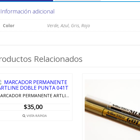
Información adicional
Color
Verde, Azul, Gris, Rojo
roductos Relacionados
MARCADOR PERMANENTE ARTLINE DOBLE PUNTA 041T
$
35,00
VISTA RÁPIDA