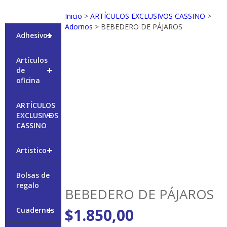
Inicio
>
ARTÍCULOS EXCLUSIVOS CASSINO
>
Adornos
> BEBEDERO DE PÁJAROS
+
Adhesivos
Artículos
+
de
oficina
ARTÍCULOS
+
EXCLUSIVOS
CASSINO
+
Artistico
Bolsas de
regalo
BEBEDERO DE PÁJAROS
+
$
1.850,00
Cuadernos