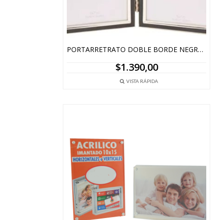
PORTARRETRATO DOBLE BORDE NEGRO – 12,5 X 17,5 CM
$
1.390,00
VISTA RÁPIDA