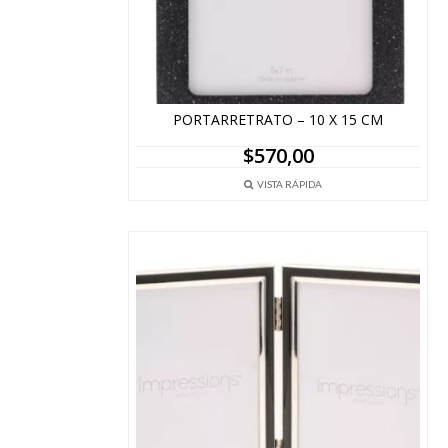
PORTARRETRATO – 10 X 15 CM
$
570,00
VISTA RÁPIDA