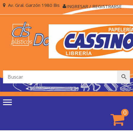
Skip
Skip
Av. Gral. Garzón 1980 Bis
INGRESAR / REGISTRARSE
to
to
navigation
content
PAPELE
Papelería Cassino de
CASSI
Colón
0