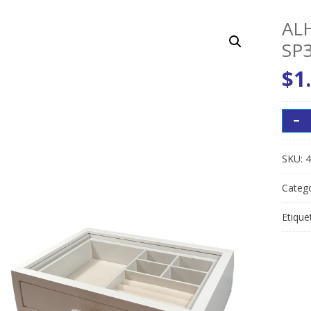
AL
SP
$
1
SKU:
4
Catego
Etique