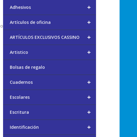
+
Adhesivos
+
Artículos de oficina
do
+
ARTÍCULOS EXCLUSIVOS CASSINO
+
Artistico
Bolsas de regalo
+
Cuadernos
+
Escolares
+
Escritura
+
Identificación