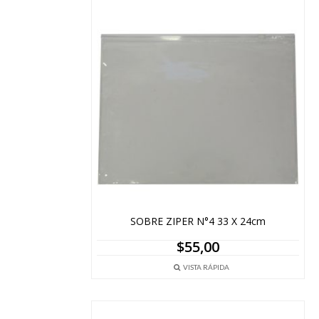
SOBRE ZIPER N°4 33 X 24cm
$
55,00
VISTA RÁPIDA