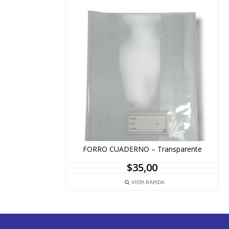
FORRO CUADERNO – Transparente
$
35,00
VISTA RÁPIDA