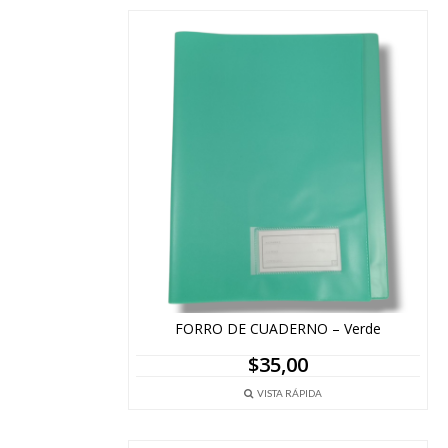
FORRO DE CUADERNO – Verde
$
35,00
VISTA RÁPIDA