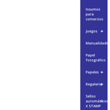
Insumos
para
comercios
+
Juegos
Manualidades
Papel
fotográfico
+
Papeles
+
Regalería
Sellos
+
automáticos
X STAMP