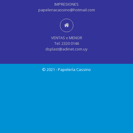
IMPRESIONES
papeleriacassino@hotmail.com
VENTAS x MENOR
Tel: 2320 0146
dsplast@adinet.com.uy
© 2021 - Papelería Cassino