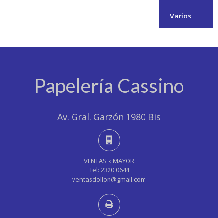
Varios
Papelería Cassino
Av. Gral. Garzón 1980 Bis
VENTAS x MAYOR
Tel: 2320 0644
ventasdollon@gmail.com