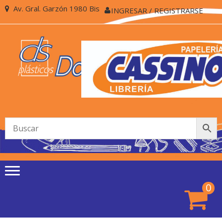
Skip
Skip
Av. Gral. Garzón 1980 Bis
INGRESAR / REGISTRARSE
to
to
navigation
content
PAPELE
Papelería Cassino de
CASSI
Colón
0