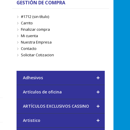
GESTIÓN DE COMPRA
#1712 (sin título)
Carrito
Finalizar compra
Mi cuenta
Nuestra Empresa
Contacto
Solicitar Cotizacion
+
Adhesivos
+
Artículos de oficina
+
ARTÍCULOS EXCLUSIVOS CASSINO
+
Artistico