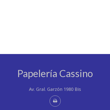
Papelería Cassino
Av. Gral. Garzón 1980 Bis