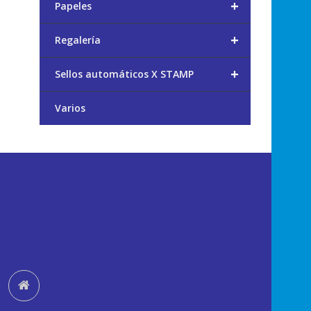
+
Papeles
+
Regalería
+
Sellos automáticos X STAMP
Varios