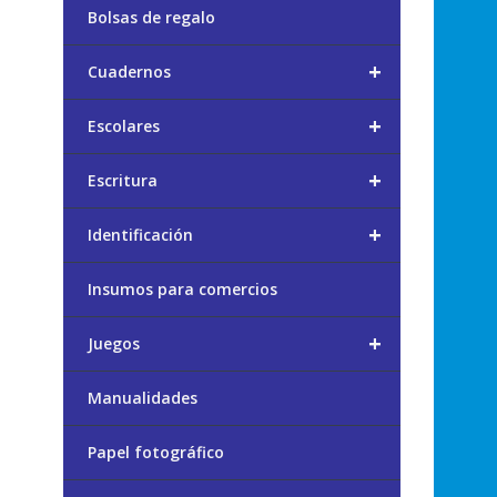
Bolsas de regalo
+
Cuadernos
+
Escolares
+
Escritura
+
Identificación
Insumos para comercios
+
Juegos
Manualidades
Papel fotográfico