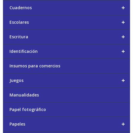
+
Cuadernos
+
Escolares
+
Escritura
+
Identificación
Insumos para comercios
+
Juegos
Manualidades
Papel fotográfico
+
Papeles