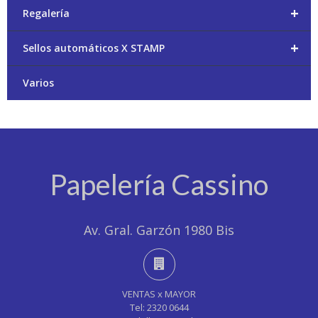
+
Regalería
+
Sellos automáticos X STAMP
Varios
Papelería Cassino
Av. Gral. Garzón 1980 Bis
VENTAS x MAYOR
Tel: 2320 0644