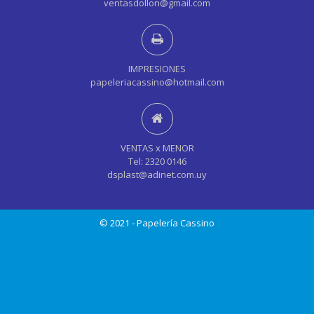
ventasdollon@gmail.com
IMPRESIONES
papeleriacassino@hotmail.com
VENTAS x MENOR
Tel: 2320 0146
dsplast@adinet.com.uy
© 2021 - Papelería Cassino