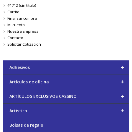
#1712 (sin título)
Carrito
Finalizar compra
Mi cuenta
Nuestra Empresa
Contacto
Solicitar Cotizacion
+
Adhesivos
+
Artículos de oficina
+
ARTÍCULOS EXCLUSIVOS CASSINO
+
Artistico
Bolsas de regalo