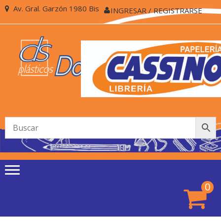
Skip
Skip
Av. Gral. Garzón 1980 Bis
INGRESAR / REGISTRARSE
to
to
navigation
content
PAPELE
Papelería Cassino de
CASSI
Colón
0