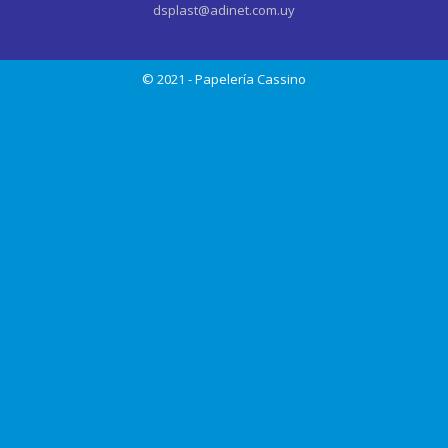
dsplast@adinet.com.uy
© 2021 - Papelería Cassino