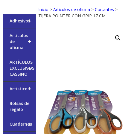
Inicio
>
Artículos de oficina
>
Cortantes
>
TIJERA POINTER CON GRIP 17 CM
+
Adhesivos
Artículos
+
de
oficina
ARTÍCULOS
+
EXCLUSIVOS
CASSINO
+
Artistico
Bolsas de
regalo
+
Cuadernos