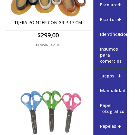
+
Escolares
+
Escritura
TIJERA POINTER CON GRIP 17 CM
+
$
299,00
Identificación
VISTA RÁPIDA
Insumos
para
comercios
+
Juegos
Manualidades
Papel
fotográfico
+
Papeles