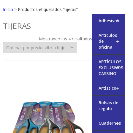
Inicio
> Productos etiquetados “tijeras”
+
Adhesivos
TIJERAS
Artículos
Ordenado
Mostrando los 4 resultados
+
de
por
oficina
precio:
alto
ARTÍCULOS
a
+
EXCLUSIVOS
bajo
CASSINO
+
Artistico
Bolsas de
regalo
+
Cuadernos