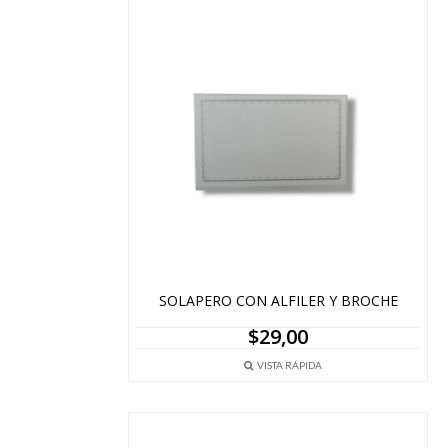
SOLAPERO CON ALFILER Y BROCHE
$
29,00
VISTA RÁPIDA