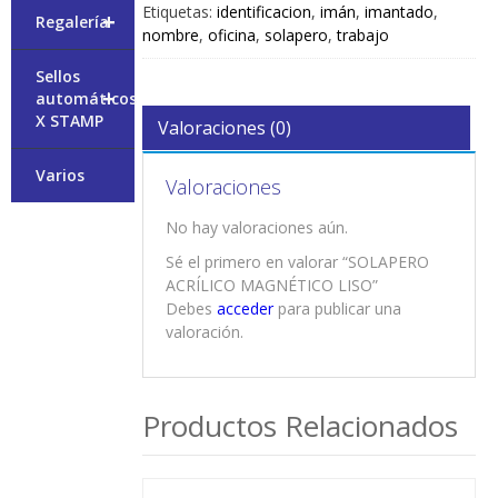
Etiquetas:
identificacion
,
imán
,
imantado
,
+
Regalería
nombre
,
oficina
,
solapero
,
trabajo
Sellos
+
automáticos
X STAMP
Valoraciones (0)
Varios
Valoraciones
No hay valoraciones aún.
Sé el primero en valorar “SOLAPERO
ACRÍLICO MAGNÉTICO LISO”
Debes
acceder
para publicar una
valoración.
Productos Relacionados