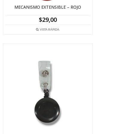
MECANISMO EXTENSIBLE – ROJO
$
29,00
VISTA RÁPIDA