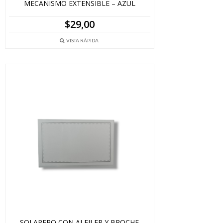
MECANISMO EXTENSIBLE – AZUL
$
29,00
VISTA RÁPIDA
SOLAPERO CON ALFILER Y BROCHE