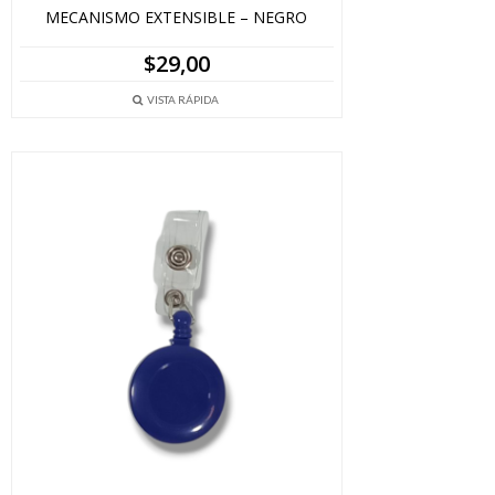
MECANISMO EXTENSIBLE – NEGRO
$
29,00
VISTA RÁPIDA