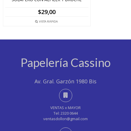
$
29,00
VISTA RÁPIDA
Papelería Cassino
Av. Gral. Garzón 1980 Bis
VENTAS x MAYOR
Tel: 2320 0644
ventasdollon@gmail.com