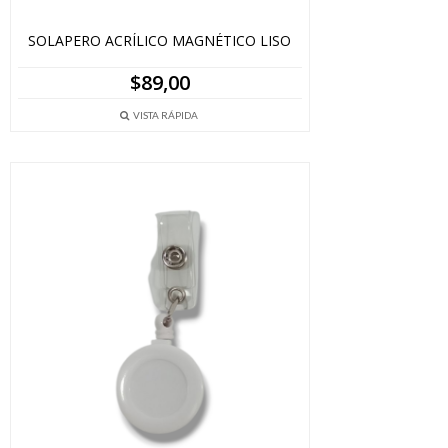
SOLAPERO ACRÍLICO MAGNÉTICO LISO
$
89,00
VISTA RÁPIDA