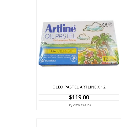
OLEO PASTEL ARTLINE X 12
$
119,00
VISTA RÁPIDA