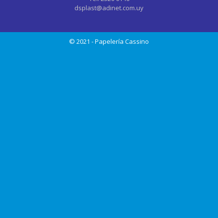
dsplast@adinet.com.uy
© 2021 - Papelería Cassino