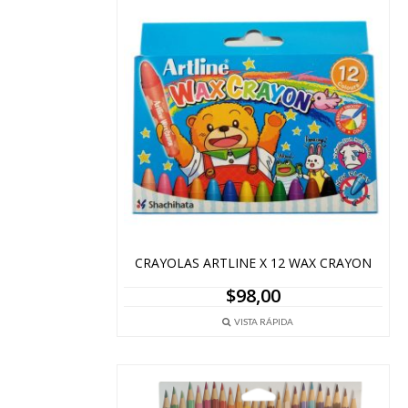
CRAYOLAS ARTLINE X 12 WAX CRAYON
$
98,00
VISTA RÁPIDA