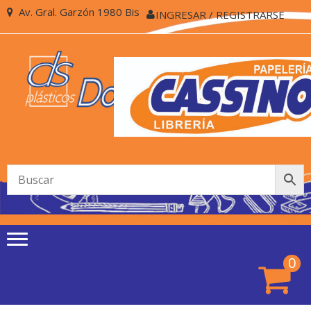
Skip
Skip
Av. Gral. Garzón 1980 Bis
INGRESAR / REGISTRARSE
to
to
navigation
content
PAPELE
Papelería Cassino de
CASSI
Colón
0