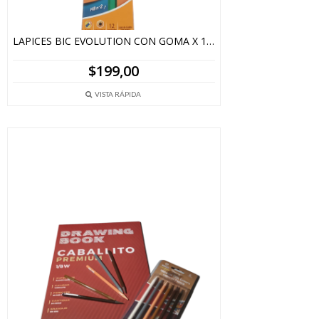
LAPICES BIC EVOLUTION CON GOMA X 12 UNID.
$
199,00
VISTA RÁPIDA