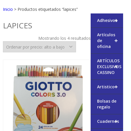
Inicio
> Productos etiquetados “lapices”
+
Adhesivos
LAPICES
Artículos
Ordenado
Mostrando los 4 resultados
+
de
por
oficina
precio:
alto
ARTÍCULOS
a
+
EXCLUSIVOS
bajo
CASSINO
+
Artistico
Bolsas de
regalo
+
Cuadernos