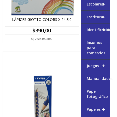
+
Escolares
+
Escritura
LÁPICES GIOTTO COLORS X 24 3.0
+
$
390,00
Identificación
VISTA RÁPIDA
Insumos
para
comercios
+
Juegos
Manualidades
Papel
fotográfico
+
Papeles