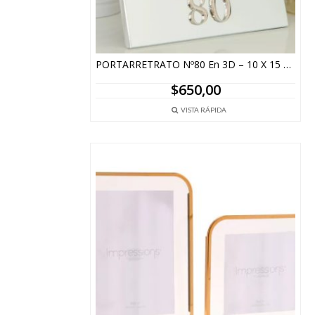
PORTARRETRATO Nº80 En 3D – 10 X 15 CM
$
650,00
VISTA RÁPIDA