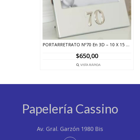
PORTARRETRATO Nº70 En 3D – 10 X 15 CM
$
650,00
VISTA RÁPIDA
Papelería Cassino
Av. Gral. Garzón 1980 Bis