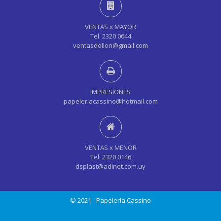
VENTAS x MAYOR
Tel: 2320 0644
ventasdollon@gmail.com
IMPRESIONES
papeleriacassino@hotmail.com
VENTAS x MENOR
Tel: 2320 0146
dsplast@adinet.com.uy
© 2021 - Papelería Cassino