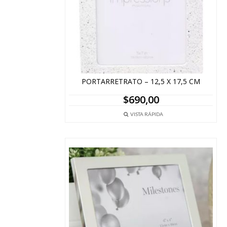
PORTARRETRATO – 12,5 X 17,5 CM
$
690,00
VISTA RÁPIDA