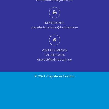
IMPRESIONES
papeleriacassino@hotmail.com
VENTAS x MENOR
Tel: 2320 0146
dsplast@adinet.com.uy
© 2021 - Papelería Cassino