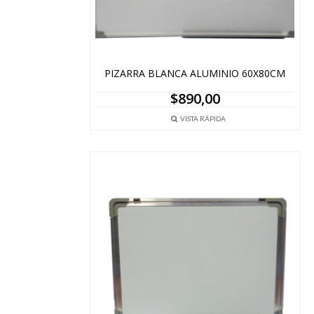
PIZARRA BLANCA ALUMINIO 60X80CM
$
890,00
VISTA RÁPIDA