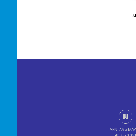
VENTAS x MA
Tel: 2320 06