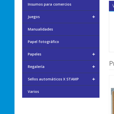
Insumos para comercios
+
Juegos
Manualidades
Papel fotográfico
+
Papeles
P
+
Regalería
+
Sellos automáticos X STAMP
Varios