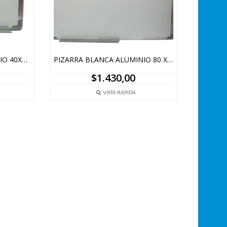
PIZARRA BLANCA ALUMINIO 40X60CM
PIZARRA BLANCA ALUMINIO 80 X 120CM
$
1.430,00
VISTA RÁPIDA