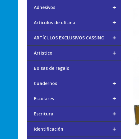
+
Adhesivos
+
Artículos de oficina
+
ARTÍCULOS EXCLUSIVOS CASSINO
+
Artistico
Bolsas de regalo
+
Cuadernos
+
Escolares
+
Escritura
+
Identificación