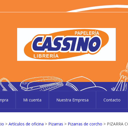
P
Pape
ompra
Mi cuenta
Nuestra Empresa
Contacto
cio
>
Artículos de oficina
>
Pizarras
>
Pizarras de corcho
> PIZARRA 