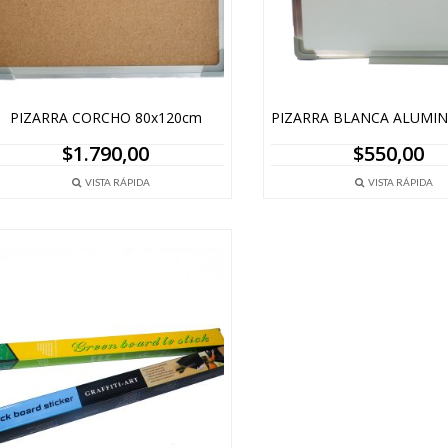
PIZARRA CORCHO 80x120cm
$
1.790,00
$
550,00
VISTA RÁPIDA
VISTA RÁPIDA