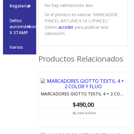
+
No hay valoraciones aún.
Regalería
Sé el primero en valorar “MARCADOR
Sellos
PINCEL ARTLINE X 10 C/PINCEL”
+
automáticos
Debes
acceder
para publicar una
X STAMP
valoración.
Varios
Productos Relacionados
MARCADORES GIOTTO TEXTIL 4 + 2 COLOR Y FLUO
$
490,00
VISTA RÁPIDA