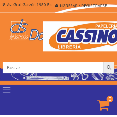
Skip
Skip
Av. Gral. Garzón 1980 Bis
INGRESAR / REGISTRARSE
to
to
navigation
content
PAPELE
Papelería Cassino de
CASSI
Colón
0