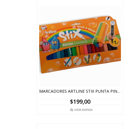
MARCADORES ARTLINE STIX PUNTA PINCEL X 20
$
199,00
VISTA RÁPIDA