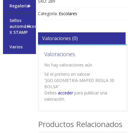
SKU:
289
+
Regalería
Categoría:
Escolares
Sellos
+
automáticos
X STAMP
Valoraciones (0)
Varios
Valoraciones
No hay valoraciones aún.
Sé el primero en valorar
“JGO.GEOMETRIA MAPED REGLA 30
BOLSA”
Debes
acceder
para publicar una
valoración.
Productos Relacionados