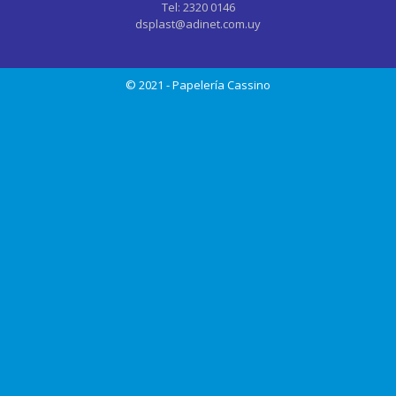
Tel: 2320 0146
dsplast@adinet.com.uy
© 2021 - Papelería Cassino