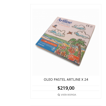
OLEO PASTEL ARTLINE X 24
$
219,00
VISTA RÁPIDA