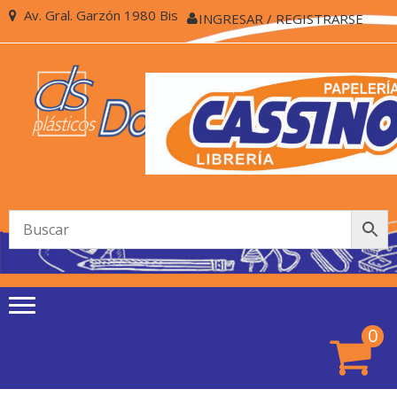
Skip
Skip
Av. Gral. Garzón 1980 Bis
INGRESAR / REGISTRARSE
to
to
navigation
content
PAPELE
Papelería Cassino de
CASSI
Colón
0