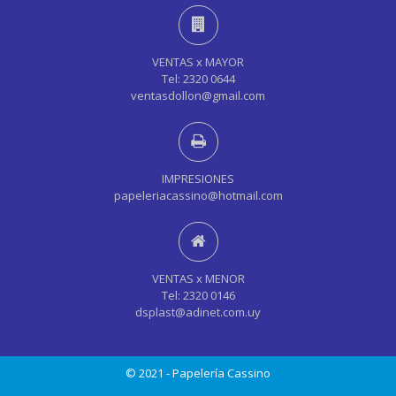
VENTAS x MAYOR
Tel: 2320 0644
ventasdollon@gmail.com
IMPRESIONES
papeleriacassino@hotmail.com
VENTAS x MENOR
Tel: 2320 0146
dsplast@adinet.com.uy
© 2021 - Papelería Cassino